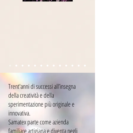
Trent'anni di successi all’insegna
della creatività e della
sperimentazione più originale e
innovativa.
Samatex parte come azienda
familiare artigiana e diventa negli