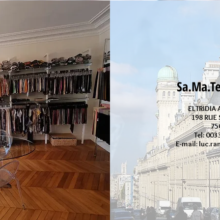
Sa.Ma.T
ELTRIDIA
198 RUE
75
​Tel: 00
E-mail: luc.