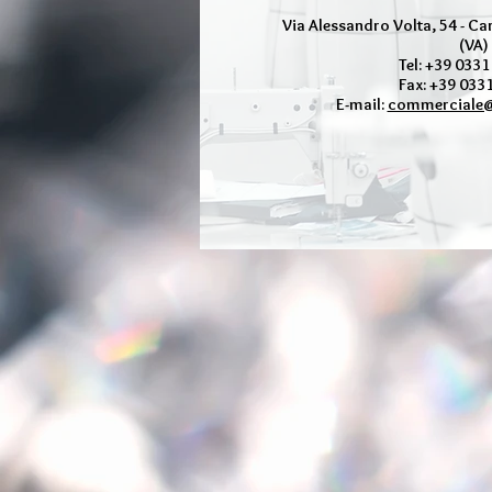
Via Alessandro Volta, 54 - C
(VA)
Tel: +39 033
Fax: +39 033
E-mail:
commerciale@