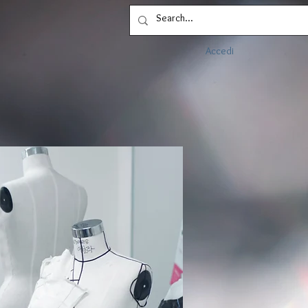
Accedi
Dove siamo
Blog