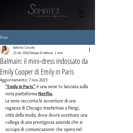
Post
Sabrina Carullo
23 dic 2022
Tempo di lettura: 1 min
Balmain: il mini-dress indossato da
Emily Cooper di Emily in Paris
Aggiornamento:
7 nov 2023
"Emily in Paris"
 è una serie tv lanciata sulla 
nota piattaforma 
Netflix
.
La serie racconta le avventure di una 
ragazza di Chicago trasferitasi a Parigi, 
città della moda, dove dovrà sostituire una 
collega di una prestigiosa azienda che si 
occupa di comunicazione che opera nel 