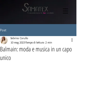
Post
Sabrina Carullo
10 mag 2023
Tempo di lettura: 2 min
Balmain: moda e musica in un capo
unico