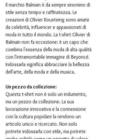
Il marchio Balmain è da sempre sinonimo di 
stile senza tempo e raffinatezza. Le 
creazioni di Olivier Rousteing sono amate 
da celebrità, influencer e appassionati di 
moda in tutto il mondo. La t-shirt Olivier di 
Balmain non fa eccezione: è un capo che 
combina l'essenza della moda di alta qualità 
con l'intramontabile immagine di Beyoncé. 
Indossarla significa abbracciare la bellezza 
dell'arte, della moda e della musica.
Un pezzo da collezione:
Questa t-shirt non è solo un indumento, 
ma un pezzo da collezione. La sua 
lavorazione innovativa e la connessione 
con la cultura popolare la rendono un 
articolo unico e ricercato. Non solo 
potrete indossarla con stile, ma potrete 
anche esibirla come un oggetto di valore 